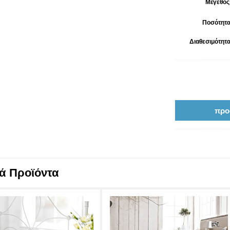
Μέγεθος
Ποσότητα
Διαθεσιμότητα
κά Προϊόντα