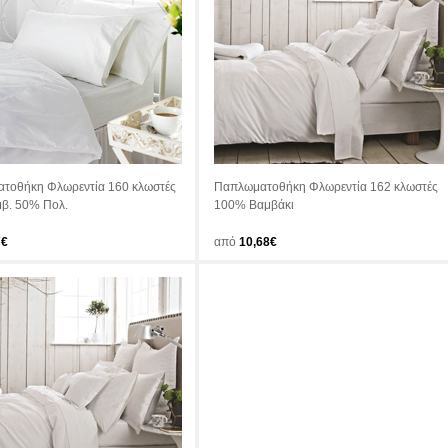
τοθήκη Φλωρεντία 160 κλωστές
Παπλωματοθήκη Φλωρεντία 162 κλωστές
β. 50% Πολ.
100% Βαμβάκι
7€
από
10,68€