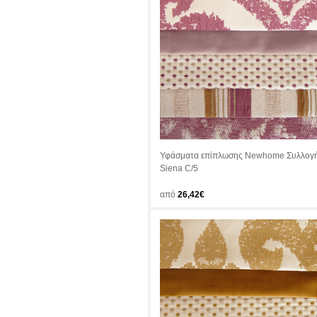
Υφάσματα επίπλωσης Newhome Συλλογ
Siena C/5
από
26,42€