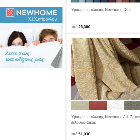
Ύφασμα επίπλωσης Newhome Dots
από
28,38€
Ύφασμα επίπλωσης Newhome Art. Grace
Βελούδο-ζακάρ
από
51,03€