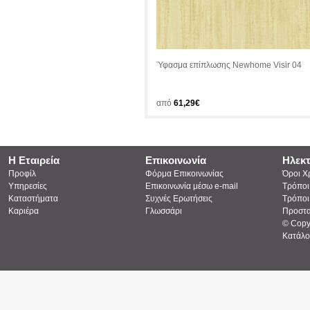
Ύφασμα επίπλωσης Newhome Visir 04
από
61,29€
Η Εταιρεία
Επικοινωνία
Ηλεκ
Προφίλ
Φόρμα Επικοινωνίας
Όροι Χ
Υπηρεσίες
Επικοινωνία μέσω e-mail
Τρόποι
Καταστήματα
Συχνές Ερωτήσεις
Τρόποι
Καριέρα
Γλωσσάρι
Προστα
© Copy
Κατάλο