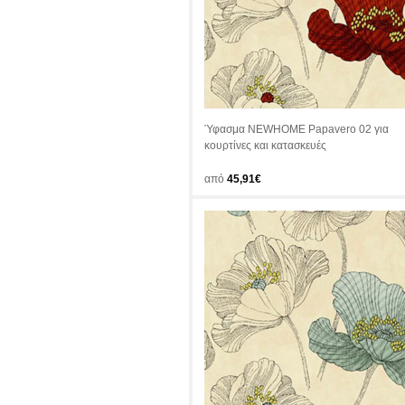
Ύφασμα NEWHOME Papavero 02 για
κουρτίνες και κατασκευές
από
45,91€