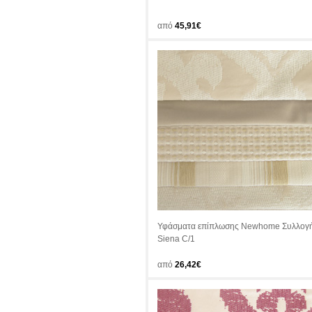
από
45,91€
Υφάσματα επίπλωσης Newhome Συλλογ
Siena C/1
από
26,42€