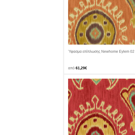
Ύφασμα επίπλωσης Newhome Eylem 02
από
61,29€