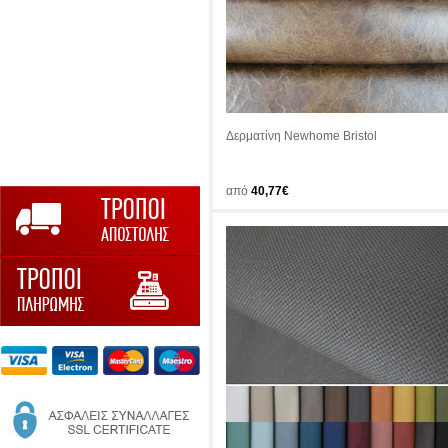
Δερματίνη Newhome Bristol
από
40,77€