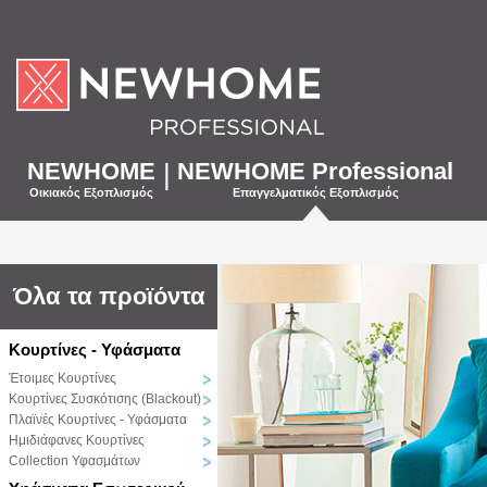
NEWHOME
|
NEWHOME Professional
Οικιακός Εξοπλισμός
Επαγγελματικός Εξοπλισμός
Όλα τα προϊόντα
Κουρτίνες - Υφάσματα
Έτοιμες Κουρτίνες
Κουρτίνες Συσκότισης (Blackout)
Πλαϊνές Κουρτίνες - Υφάσματα
Ημιδιάφανες Κουρτίνες
Collection Υφασμάτων