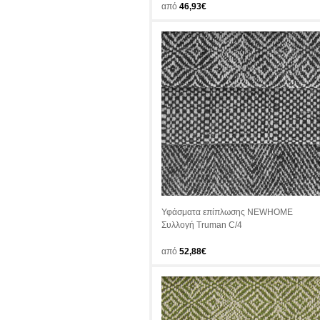
από
46,93€
Υφάσματα επίπλωσης NEWHOME
Συλλογή Truman C/4
από
52,88€