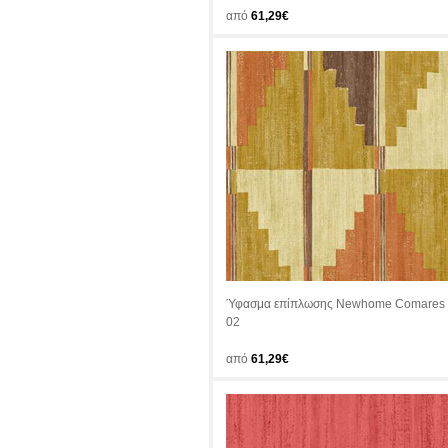
από
61,29€
Ύφασμα επίπλωσης Newhome Comares
02
από
61,29€