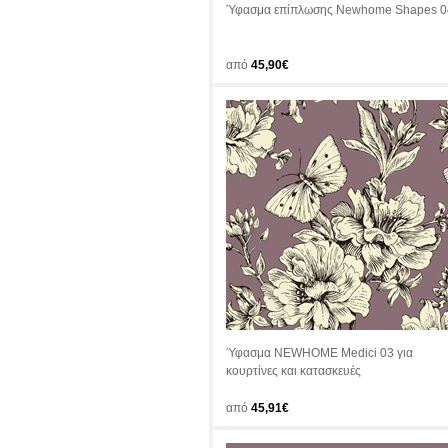
Ύφασμα επίπλωσης Newhome Shapes 0
από
45,90€
Ύφασμα NEWHOME Medici 03 για
κουρτίνες και κατασκευές
από
45,91€