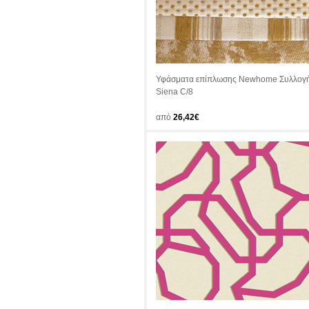
Υφάσματα επίπλωσης Newhome Συλλογ
Siena C/8
από
26,42€