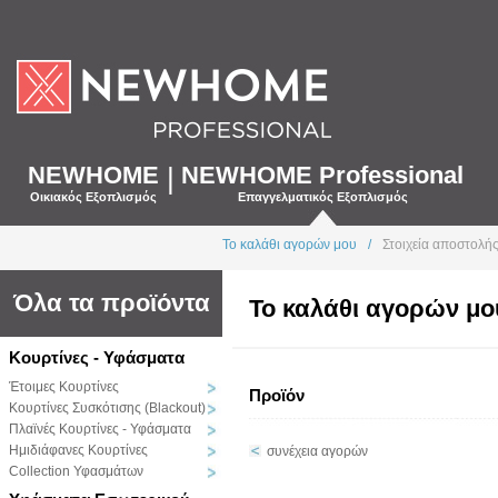
NEWHOME
|
NEWHOME Professional
Οικιακός Εξοπλισμός
Επαγγελματικός Εξοπλισμός
Το καλάθι αγορών μου
/
Στοιχεία αποστολή
Όλα τα προϊόντα
Το καλάθι αγορών μο
Κουρτίνες - Υφάσματα
Έτοιμες Κουρτίνες
Προϊόν
Κουρτίνες Συσκότισης (Blackout)
Πλαϊνές Κουρτίνες - Υφάσματα
Ημιδιάφανες Κουρτίνες
συνέχεια αγορών
Collection Υφασμάτων