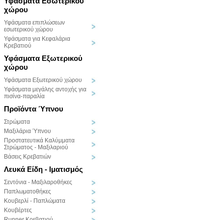
Υφάσματα Εσωτερικού
χώρου
Υφάσματα επιπλώσεων
εσωτερικού χώρου
Υφάσματα για Κεφαλάρια
Κρεβατιού
Υφάσματα Εξωτερικού
χώρου
Υφάσματα Εξωτερικού χώρου
Υφάσματα μεγάλης αντοχής για
πισίνα-παραλία
Προϊόντα Ύπνου
Στρώματα
Μαξιλάρια Ύπνου
Προστατευτικά Καλύμματα
Στρώματος - Μαξιλαριού
Βάσεις Κρεβατιών
Λευκά Είδη - Ιματισμός
Σεντόνια - Μαξιλαροθήκες
Παπλωματοθήκες
Κουβερλί - Παπλώματα
Κουβέρτες
Runner Κρεβατιού